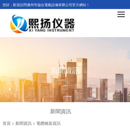
您好，歡迎訪問廣州市協合電氣設備有限公司官方網站！
新聞資訊
新聞資訊
首頁
>
新聞資訊
>
電纜橋架資訊