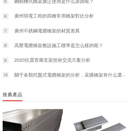
鋼制槽式橋架廣泛使用是什么原因呢？
5
廣州弱電工程的四種常用橋架對比分析
6
廣州不銹鋼電纜橋架的材質差異
7
高壓電纜橋架敷設施工標準是怎么樣的呢？
8
2020抗震管廊支架技術交流方案分析
9
關于各類托盤式電纜橋架的分析，采購橋架有什么選擇的要點呢?
10
推薦產品