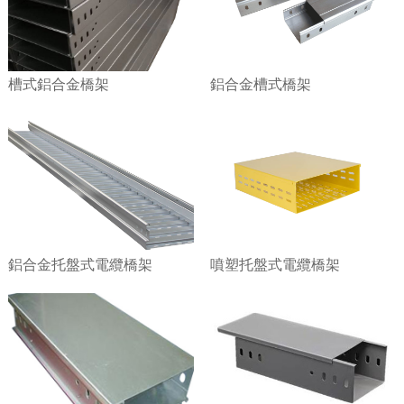
槽式鋁合金橋架
鋁合金槽式橋架
鋁合金托盤式電纜橋架
噴塑托盤式電纜橋架