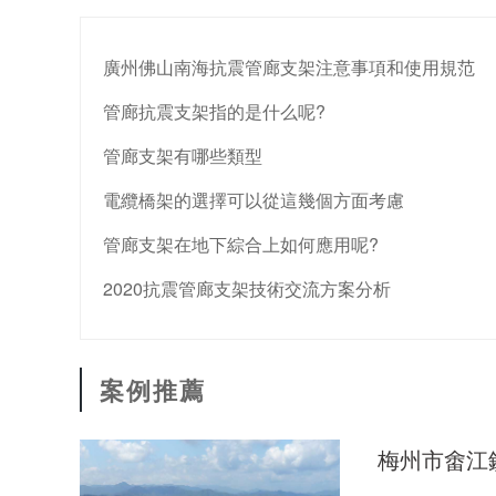
廣州佛山南海抗震管廊支架注意事項和使用規范
管廊抗震支架指的是什么呢?
管廊支架有哪些類型
電纜橋架的選擇可以從這幾個方面考慮
管廊支架在地下綜合上如何應用呢?
2020抗震管廊支架技術交流方案分析
案例推薦
梅州市畬江