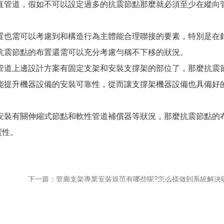
管道，假如不可以設定過多的抗震節點那麼就必須至少在縱向
。
也需可以考慮到和構造行為主體能合理聯接的要素，特別是在
抗震節點的布置還需可以充分考慮勻稱不下移的狀況。
道上邊設計方案有固定支架和安裝支撐架的部位了，那麼抗震
能提升機器設備的安裝可靠性，從而讓支撐架機器設備也具備好
裝有關伸縮式節點和軟性管道補償器等狀況，那麼抗震節點的
震性。
下一篇：管廊支架專業安裝規范有哪些呢?怎么樣做到系統解決