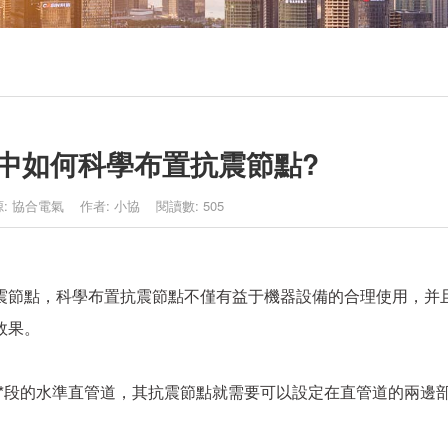
中如何科學布置抗震節點?
 來源: 協合電氣 作者: 小協 閱讀數: 505
節點，科學布置抗震節點不僅有益于機器設備的合理使用，并
效果。
段的水準直管道，其抗震節點就需要可以設定在直管道的兩邊