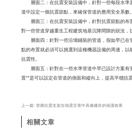
層面二：在抗震安裝設備中，針對一些每段水準直
道中設定一個抗震節點，來確保管道的應用安全系數
層面三：在抗震安裝設備中，針對抗震節點的布置
對一些管道穿越重生工程建筑地基沉降間隙的狀況，
層面四：針對一些沿墻鋪裝的管道，假如早已在管
點的布置就必須可以挑選到這種機器設備的周邊，以
抗震性。
層面五：針對在一些水準管道中早已設計方案有安
置**是可以設定在管道的側面和縱向上，提高平穩抗
上一篇: 管廊抗震支架在地震災害中具備優良的保護效果
相關文章