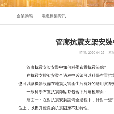
企業動態
電纜橋架資訊
管廊抗震支架安裝
時間: 2020-04-25
管廊抗震支架安裝中如何科學布置抗震節點?
在抗震支撐架安裝全過程中必須可以科學布置抗震
也可以讓機器設備在地震災害產生后有好的應用實際
一般科學布置抗震節點都包含下列這種層面：
層面一：在對抗震安裝設備全過程中，針對一些**
位上，以提升優良的抗震固定不動特性。