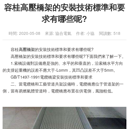
容桂高壓橋架的安裝技術標準和要
求有哪些呢?
時間: 2020-05-08 來源: 協合電氣 作者: 小協 閱讀數: 518
容桂
高壓橋架
的安裝技術標準和要求有哪些呢?
高壓橋架的安裝技術標準和要求有哪些呢?下面我們來了解一下。
1.索橋設備對設備應是強的、水平的和垂直的，沿索橋水平方向
的支撐起重機的誤差不應大于-Lomm，其凹凸誤差不大于5mm。
GB/T1497-1991電纜橋梁安裝技術標準和要求
二、當電纜橋和工藝管道共架設備時，電纜橋應位于管道架的一
側，當有易燃氣體管道時，電纜橋應布置在供電側，風險較低。