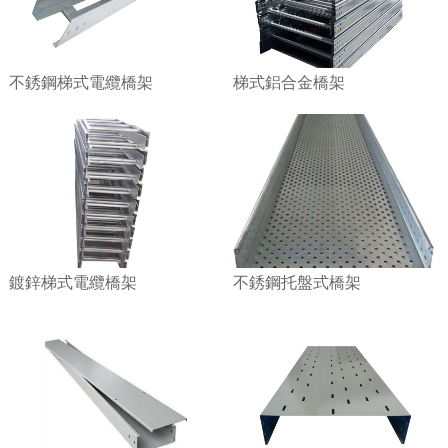
梯式鋁合金橋架
不銹鋼梯式電纜橋架
鍍鋅梯式電纜橋架
不銹鋼托盤式橋架