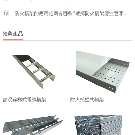
防火橋架的應用范圍有哪些?選擇防火橋架應注意哪些要求呢?
10
推薦產品
熱浸鋅梯式電纜橋架
防火托盤式橋架