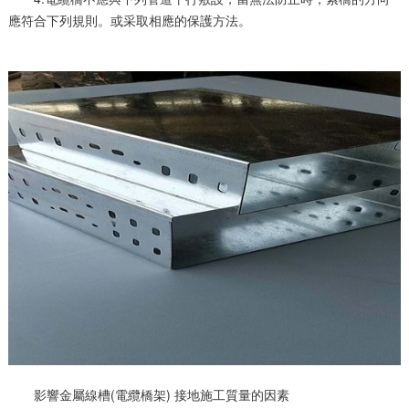
應符合下列規則。或采取相應的保護方法。
影響金屬線槽(電纜橋架) 接地施工質量的因素