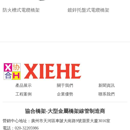
防火槽式電纜橋架
鍍鋅托盤式電纜橋架
產品展示
關于我們
新聞資訊
工程案例
企業優勢
聯系我們
協合橋架-大型金屬橋架線管制造商
營銷中心地址：廣州市天河區車陂大崗路9號灝景大廈3016室
電話：020-32205986