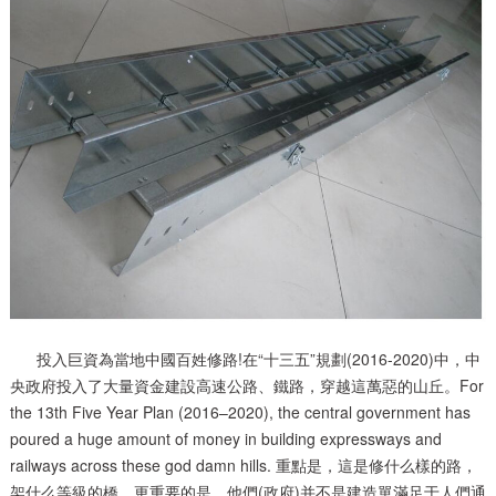
投入巨資為當地中國百姓修路!在“十三五”規劃(2016-2020)中，中
央政府投入了大量資金建設高速公路、鐵路，穿越這萬惡的山丘。For
the 13th Five Year Plan (2016–2020), the central government has
poured a huge amount of money in building expressways and
railways across these god damn hills. 重點是，這是修什么樣的路，
架什么等級的橋。更重要的是，他們(政府)并不是建造單滿足于人們通