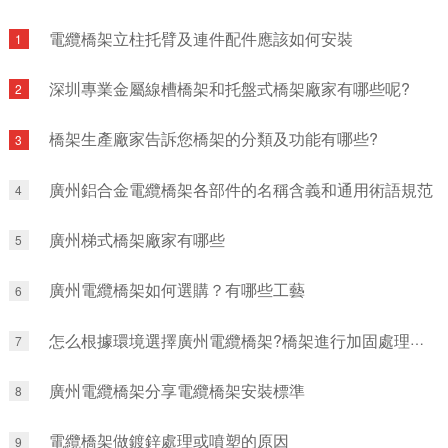
電纜橋架立柱托臂及連件配件應該如何安裝
1
深圳專業金屬線槽橋架和托盤式橋架廠家有哪些呢?
2
橋架生產廠家告訴您橋架的分類及功能有哪些?
3
廣州鋁合金電纜橋架各部件的名稱含義和通用術語規范
4
廣州梯式橋架廠家有哪些
5
廣州電纜橋架如何選購？有哪些工藝
6
怎么根據環境選擇廣州電纜橋架?橋架進行加固處理時應符合哪些要領?
7
廣州電纜橋架分享電纜橋架安裝標準
8
電纜橋架做鍍鋅處理或噴塑的原因
9