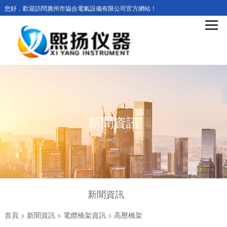
您好，歡迎訪問廣州市協合電氣設備有限公司官方網站！
新聞資訊
新聞資訊
首頁
>
新聞資訊
>
電纜橋架資訊
>
高壓橋架