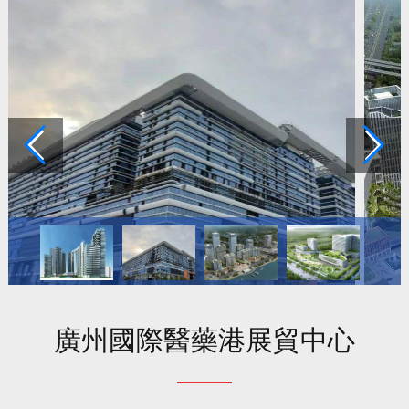
廣州國際醫藥港展貿中心