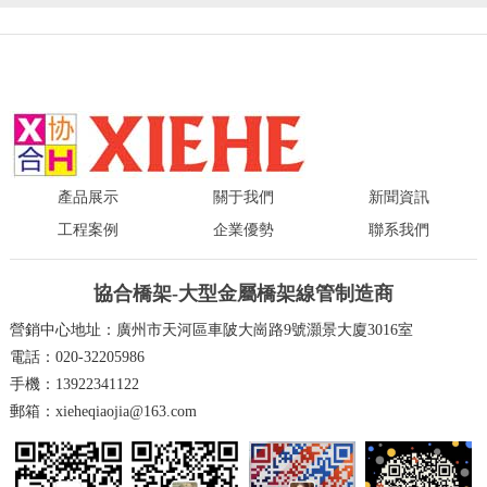
產品展示
關于我們
新聞資訊
工程案例
企業優勢
聯系我們
協合橋架-大型金屬橋架線管制造商
營銷中心地址：廣州市天河區車陂大崗路9號灝景大廈3016室
電話：020-32205986
手機：13922341122
郵箱：xieheqiaojia@163.com