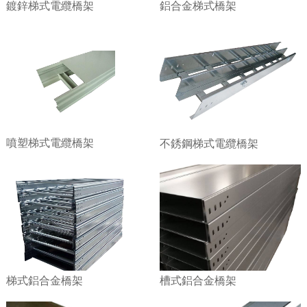
鍍鋅梯式電纜橋架
鋁合金梯式橋架
噴塑梯式電纜橋架
不銹鋼梯式電纜橋架
梯式鋁合金橋架
槽式鋁合金橋架