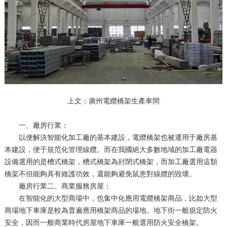
上文：廣州電纜橋架生產車間
一、廠房行業：
以便解決智能化加工廠的基本建設，電纜橋架也被運用于廠房基
本建設，便于規范化管理線纜。而在我國絕大多數地域的加工廠電器
設備選用的是槽式橋架，槽式橋架為封閉式橋架，而加工廠選用這類
橋架不但能夠具有維護功效，還能夠避免鼠患對線纜的毀壞。
廠房行業二、商業服務房屋：
在智能化的大型商場中，也集中化應用電纜橋架商品，比如大型
商場地下車庫是較為普遍應用橋架商品的場地。地下街一般規定防火
安全，因而一般商業時代房屋地下車庫一般選用防火安全橋架。