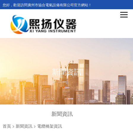
您好，歡迎訪問廣州市協合電氣設備有限公司官方網站！
新聞資訊
新聞資訊
首頁
>
新聞資訊
>
電纜橋架資訊