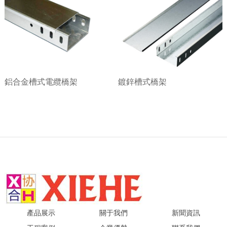
鋁合金槽式電纜橋架
鍍鋅槽式橋架
產品展示
關于我們
新聞資訊