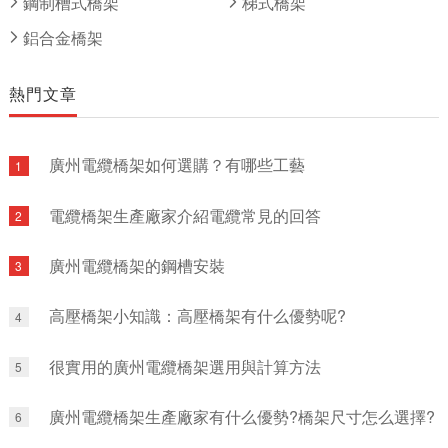
鋼制槽式橋架
梯式橋架
鋁合金橋架
熱門文章
廣州電纜橋架如何選購？有哪些工藝
1
電纜橋架生產廠家介紹電纜常見的回答
2
廣州電纜橋架的鋼槽安裝
3
高壓橋架小知識：高壓橋架有什么優勢呢?
4
很實用的廣州電纜橋架選用與計算方法
5
廣州電纜橋架生產廠家有什么優勢?橋架尺寸怎么選擇?
6