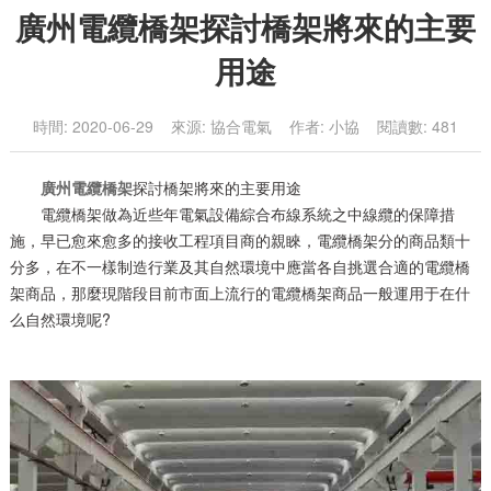
廣州電纜橋架探討橋架將來的主要
用途
時間: 2020-06-29 來源: 協合電氣 作者: 小協 閱讀數: 481
廣州電纜橋架
探討橋架將來的主要用途
電纜橋架做為近些年電氣設備綜合布線系統之中線纜的保障措
施，早已愈來愈多的接收工程項目商的親睞，電纜橋架分的商品類十
分多，在不一樣制造行業及其自然環境中應當各自挑選合適的電纜橋
架商品，那麼現階段目前市面上流行的電纜橋架商品一般運用于在什
么自然環境呢?