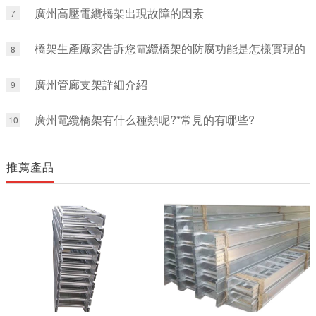
廣州高壓電纜橋架出現故障的因素
7
橋架生產廠家告訴您電纜橋架的防腐功能是怎樣實現的
8
廣州管廊支架詳細介紹
9
廣州電纜橋架有什么種類呢?*常見的有哪些?
10
推薦產品