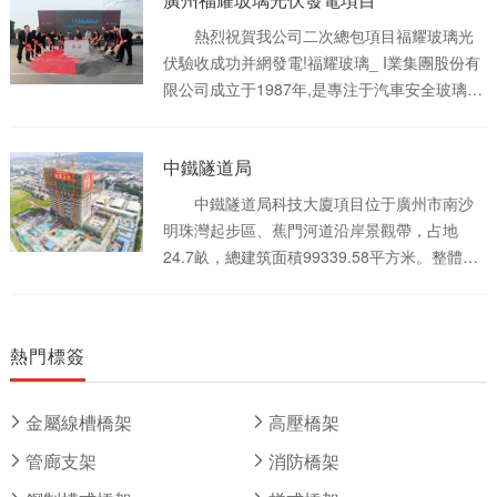
50MW已建成，升壓站建筑(已預留二期設備場
地空間)和輸電線路已按100MW規模建成，本次
熱烈祝賀我公司二次總包項目福耀玻璃光
招標范圍為二期工程，二期工程項目需新建一
伏驗收成功并網發電!福耀玻璃_ I業集團股份有
臺50MVA 的主變及配套的GIS設備、配套高低
限公司成立于1987年,是專注于汽車安全玻璃和
壓柜以及光伏陣列等，本期擬通過一期工期已
工業技術玻璃領域的大型跨國集團，經過三十
建成的出線以110kV電壓等級接入汶村變電站
余年的發展,福耀集團已成為全球**規模的汽車
110kV電網。本項目通過Meteonorm數據庫得
中鐵隧道局
玻璃專業供應商,產品得到全球**汽車制造企業
到水平面太陽總輻射量數據年平均為4,923.34
及主要汽車廠商的認證和選用，并被各大汽車
中鐵隧道局科技大廈項目位于廣州市南沙
MJ/m2，年平均日照2006h。
制造企業評為“全球優秀供應商”。鄭州福耀玻璃
明珠灣起步區、蕉門河道沿岸景觀帶，占地
有限公司作為福耀集團旗下的全資子公司,廠面
24.7畝，總建筑面積99339.58平方米。整體建
積為12.5萬平方米,是全國**的大巴玻璃生產基
筑分為地下三層，地上二十二層，具備總部辦
地、全國轎車配件玻璃生產基地。
公、賓館、隧道博物館、會議中心和地下車庫
等功能，致力于打造綠色節能、開放共享、5A
熱門標簽
品質的現代化辦公空間。
金屬線槽橋架
高壓橋架
管廊支架
消防橋架