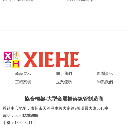
產品展示
關于我們
新聞資訊
工程案例
企業優勢
聯系我們
協合橋架-大型金屬橋架線管制造商
營銷中心地址：廣州市天河區車陂大崗路9號灝景大廈3016室
電話：020-32205986
手機：13922341122