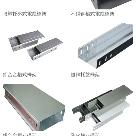
噴塑托盤式電纜橋架
不銹鋼槽式電纜橋架
鋁合金槽式橋架
鍍鋅托盤橋架
鋁合金槽式橋架
防火梯式橋架