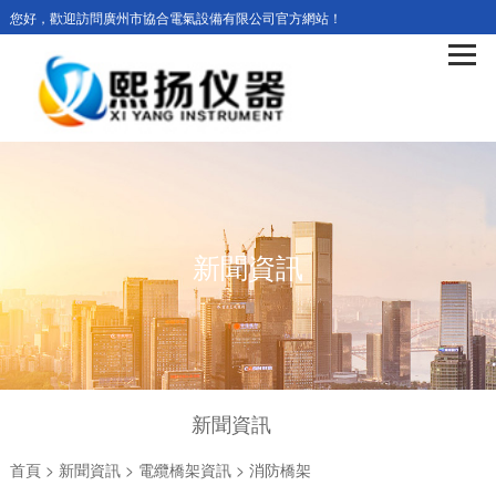
您好，歡迎訪問廣州市協合電氣設備有限公司官方網站！
新聞資訊
新聞資訊
首頁
>
新聞資訊
>
電纜橋架資訊
>
消防橋架