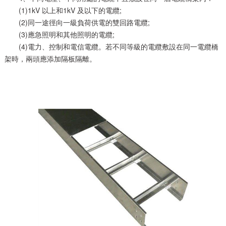
(1)1kV 以上和1kV 及以下的電纜;
(2)同一途徑向一級負荷供電的雙回路電纜;
(3)應急照明和其他照明的電纜;
(4)電力、控制和電信電纜。若不同等級的電纜敷設在同一電纜橋
架時，兩頭應添加隔板隔離。