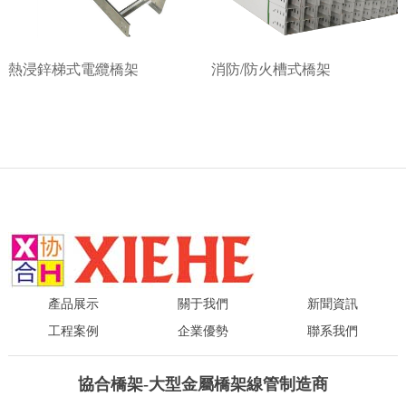
熱浸鋅梯式電纜橋架
消防/防火槽式橋架
產品展示
關于我們
新聞資訊
工程案例
企業優勢
聯系我們
協合橋架-大型金屬橋架線管制造商