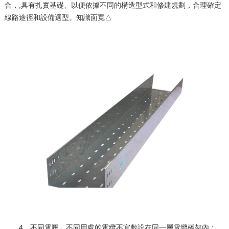
合，,具有扎實基礎、以便依據不同的構造型式和修建規劃，合理確定
線路途徑和設備選型。知識面寬△
4、不同電壓、不同用處的電纜不宜敷設在同一層電纜橋架內：