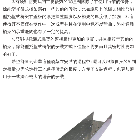
2.有幾點需要我們主要優秀的管理團隊除了在使用行業的優勢，
節能型托盤式橋架還有一些其他的優勢，比如說與其他橋架相比節能
型托盤式橋架在蓋板的厚把握整體度以及橋架的厚度做了加強，3.這
使得其不僅僅在制作中一次成型并且在使用中也不易彎曲，另外這種
橋架的承重能夠也有了一定的提高。
4.節能型托盤式橋架的連接板也更加的厚實，并且相較于其他的
橋架，節能型托盤式橋架的安裝方式不僅僅不需要而且其密封性更加
的好了。
希望能幫到企業這種橋架在安裝的過程中?還可以根據自身的5.制
定盡量少需求進行工地選擇所需的長度，方便了安裝過程，也更加適
用于一些跨距較大的場合的安裝。