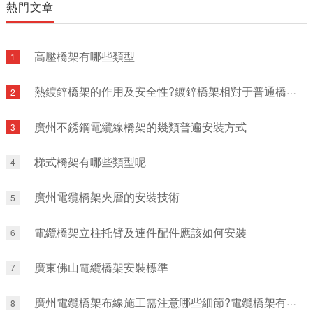
熱門文章
高壓橋架有哪些類型
1
熱鍍鋅橋架的作用及安全性?鍍鋅橋架相對于普通橋架有哪些優點?
2
廣州不銹鋼電纜線橋架的幾類普遍安裝方式
3
梯式橋架有哪些類型呢
4
廣州電纜橋架夾層的安裝技術
5
電纜橋架立柱托臂及連件配件應該如何安裝
6
廣東佛山電纜橋架安裝標準
7
廣州電纜橋架布線施工需注意哪些細節?電纜橋架有哪些常見故障?
8