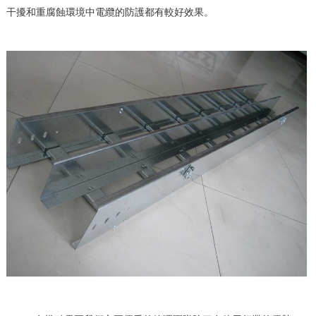
干擾和重腐蝕環境中電纜的防護都有較好效果。