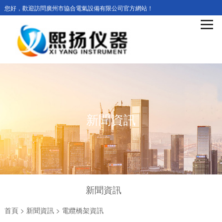
您好，歡迎訪問廣州市協合電氣設備有限公司官方網站！
新聞資訊
新聞資訊
首頁
>
新聞資訊
>
電纜橋架資訊