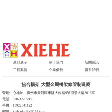
產品展示
關于我們
新聞資訊
工程案例
企業優勢
聯系我們
協合橋架-大型金屬橋架線管制造商
營銷中心地址：廣州市天河區車陂大崗路9號灝景大廈3016室
電話：020-32205986
手機：13922341122
郵箱：xieheqiaojia@163.com