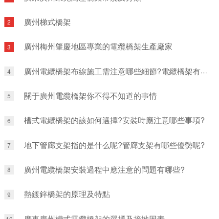
廣州梯式橋架
2
廣州梅州肇慶地區專業的電纜橋架生產廠家
3
廣州電纜橋架布線施工需注意哪些細節?電纜橋架有哪些常見故障?
4
關于廣州電纜橋架你不得不知道的事情
5
槽式電纜橋架的該如何選擇?安裝時應注意哪些事項?
6
地下管廊支架指的是什么呢?管廊支架有哪些優勢呢?
7
廣州電纜橋架安裝過程中應注意的問題有哪些?
8
熱鍍鋅橋架的原理及特點
9
廣東廣州槽式電纜橋架的選擇及接地因素
10