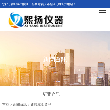
您好，歡迎訪問廣州市協合電氣設備有限公司官方網站！
新聞資訊
新聞資訊
首頁
>
新聞資訊
>
電纜橋架資訊