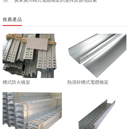
推薦產品
槽式防火橋架
熱浸鋅槽式電纜橋架