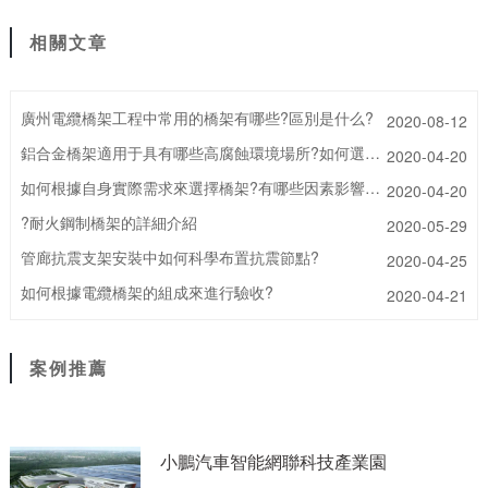
相關文章
廣州電纜橋架工程中常用的橋架有哪些?區別是什么?
2020-08-12
鋁合金橋架適用于具有哪些高腐蝕環境場所?如何選擇鋁合金橋架工作地線?
2020-04-20
如何根據自身實際需求來選擇橋架?有哪些因素影響橋架精度呢?
2020-04-20
?耐火鋼制橋架的詳細介紹
2020-05-29
管廊抗震支架安裝中如何科學布置抗震節點?
2020-04-25
如何根據電纜橋架的組成來進行驗收?
2020-04-21
案例推薦
小鵬汽車智能網聯科技產業園