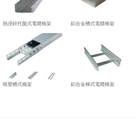
熱浸鋅托盤式電纜橋架
鋁合金槽式電纜橋架
噴塑槽式橋架
鋁合金梯式電纜橋架