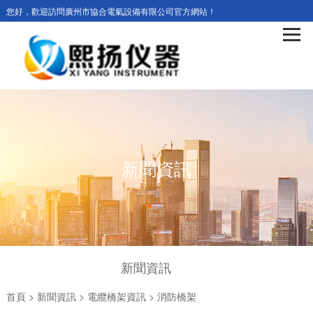
您好，歡迎訪問廣州市協合電氣設備有限公司官方網站！
新聞資訊
新聞資訊
首頁
>
新聞資訊
>
電纜橋架資訊
>
消防橋架