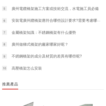
廣州電纜橋架施工方案或技術交流，水電施工員必備
5
安裝電廣州纜橋架應符合哪些設計要求?需要考慮哪些重要指標?
6
金屬橋架知識：不銹鋼橋架有什么優勢
7
廣州做梯式橋架的廠家哪家好呢？
8
不銹鋼橋架的成分及材質的差異有哪些呢?
9
高壓橋架怎么安裝
10
推薦產品