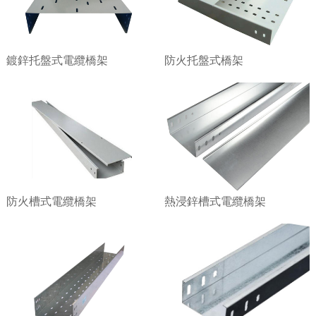
鍍鋅托盤式電纜橋架
防火托盤式橋架
防火槽式電纜橋架
熱浸鋅槽式電纜橋架