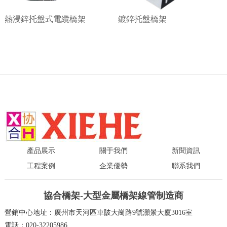
熱浸鋅托盤式電纜橋架
鍍鋅托盤橋架
產品展示
關于我們
新聞資訊
工程案例
企業優勢
聯系我們
協合橋架-大型金屬橋架線管制造商
營銷中心地址：廣州市天河區車陂大崗路9號灝景大廈3016室
電話：020-32205986