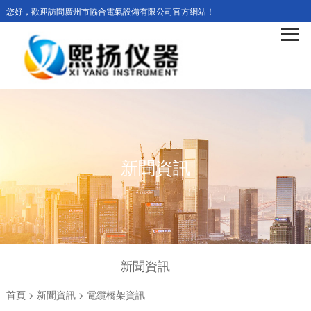
您好，歡迎訪問廣州市協合電氣設備有限公司官方網站！
新聞資訊
新聞資訊
首頁
>
新聞資訊
>
電纜橋架資訊