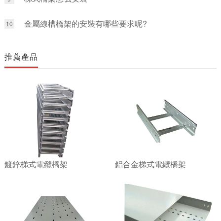
金屬線槽橋架的安裝有哪些要求呢?
10
推薦產品
鍍鋅梯式電纜橋架
鋁合金梯式電纜橋架